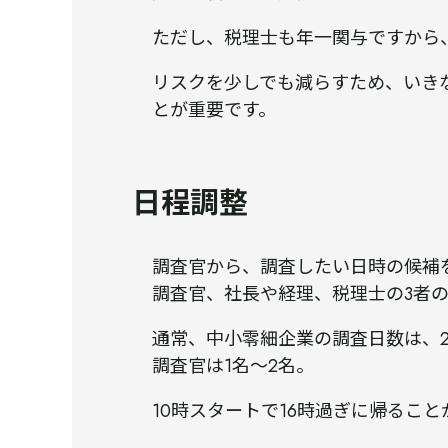
ただし、税理士も年一関与ですから
リスクを少しでも減らすため、いき
とが重要です。
日程調整
調査官から、調査したい日時の候補
調査官、社長や経理、税理士の3者
通常、中小零細企業の調査日数は、
調査官は1名～2名。
10時スタートで16時過ぎに帰ること