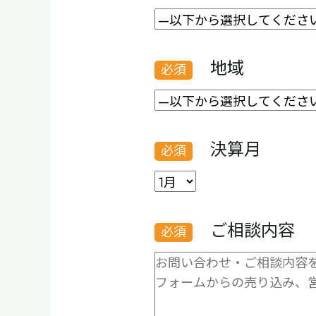
地域
決算月
ご相談内容