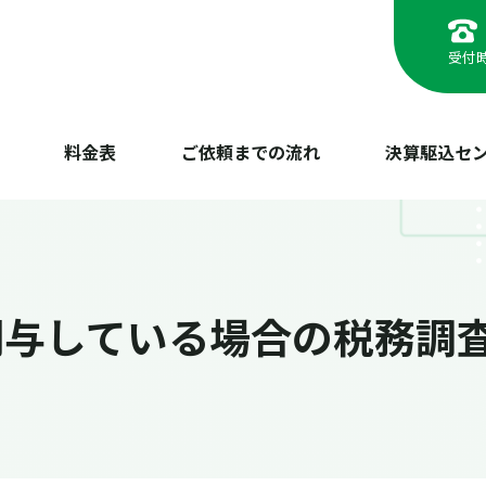
受付時
料金表
ご依頼までの流れ
決算駆込セ
関与している場合の税務調