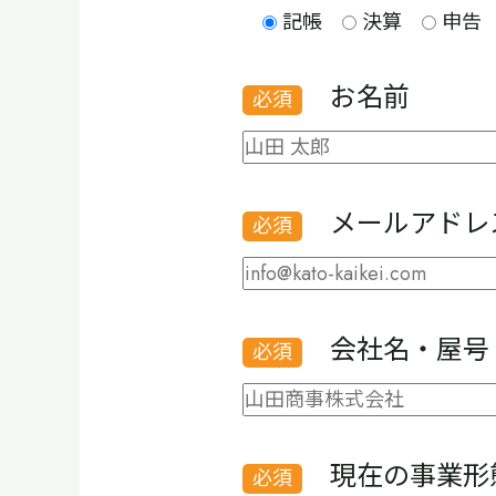
記帳
決算
申告
お名前
メールアドレ
会社名・屋号
現在の事業形