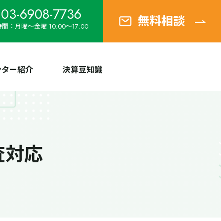
03-6908-7736
無料相談
間：月曜～金曜 10:00～17:00
ンター紹介
決算豆知識
査対応