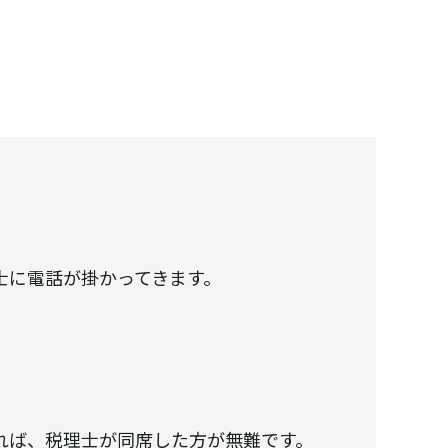
。
士に電話が掛かってきます。
。
れば、税理士が同席した方が無難です。