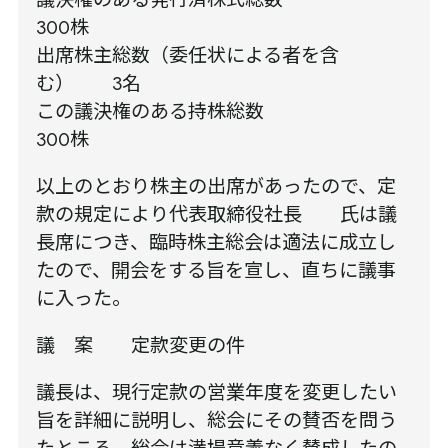
300株
出席株主総数（委任状による者を含
む） 3名
この議決権のある持株総数
300株
以上のとおり株主の出席があったので、定
款の規定により代表取締役社長 氏は議
長席につき、臨時株主総会は適法に成立し
たので、開会をする旨を宣し、直ちに議事
に入った。
議 案 定款変更の件
議長は、現行定款の営業年度を変更したい
旨を詳細に説明し、総会にその賛否を問う