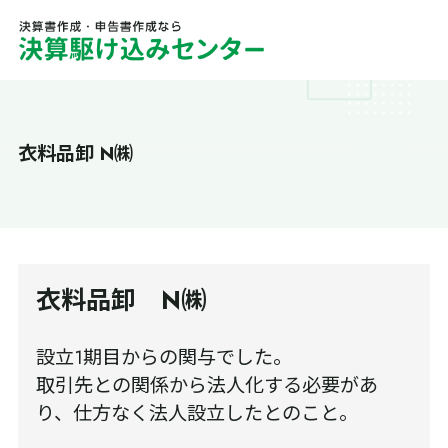
衣料品卸 N㈱
衣料品卸 N㈱
設立1期目からの関与でした。
取引先との関係から法人化する必要があ
り、仕方なく法人設立したとのこと。