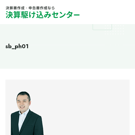
sb_ph01