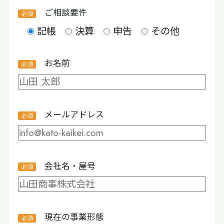
ご相談要件
記帳
決算
申告
その他
お名前
メールアドレス
会社名・屋号
現在の事業形態